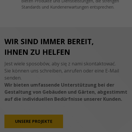
bieten Produkte und Dienstleistungen, die strengen
Standards und Kundenerwartungen entsprechen.
WIR SIND IMMER BEREIT,
IHNEN ZU HELFEN
Jest wiele sposobów, aby się z nami skontaktować.
Sie können uns schreiben, anrufen oder eine E-Mail
senden.
Wir bieten umfassende Unterstützung bei der
Gestaltung von Gebäuden und Gärten, abgestimmt
auf die individuellen Bedürfnisse unserer Kunden.
UNSERE PROJEKTE