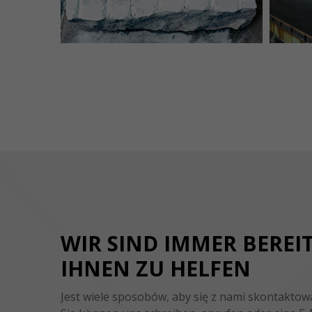
WIR SIND IMMER BEREIT
IHNEN ZU HELFEN
Jest wiele sposobów, aby się z nami skontaktow