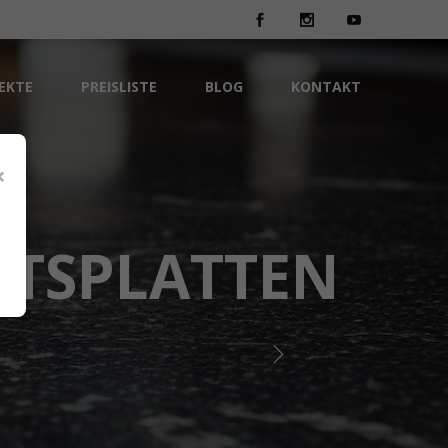
EKTE
PREISLISTE
BLOG
KONTAKT
×
ITSPLATTEN