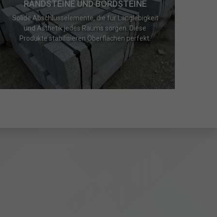
RANDSTEINE UND BORDSTEINE
Solide Abschlusselemente, die für Langlebigkeit
und Ästhetik jedes Raums sorgen. Diese
Produkte stabilisieren Oberflächen perfekt.