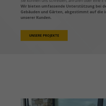
Sie können uns schreiben, anrufen oder eine E-
Wir bieten umfassende Unterstützung bei d
Gebäuden und Gärten, abgestimmt auf die in
unserer Kunden.
UNSERE PROJEKTE