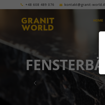
+48 608 489 076
kontakt@granit-world.
HOME
FENSTERBÄ