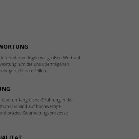
WORTUNG
Unternehmen legen wir großen Wert auf
wortung, um die uns übertragenen
mingerecht zu erfüllen.
UNG
n über umfangreiche Erfahrung in der
ktion und sind auf hochwertige
 und präzise Bearbeitungsprozesse
UALITÄT