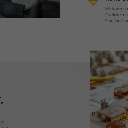
Wir konzentr
Produkte und
Standards u
,
ać.