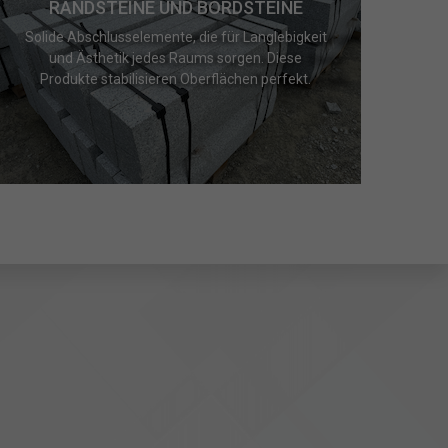
RANDSTEINE UND BORDSTEINE
Solide Abschlusselemente, die für Langlebigkeit
und Ästhetik jedes Raums sorgen. Diese
Produkte stabilisieren Oberflächen perfekt.