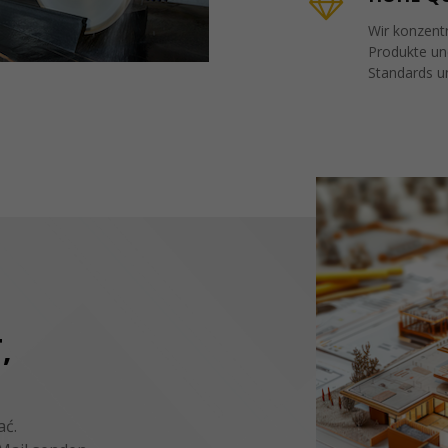
Wir konzentr
Produkte und
Standards u
,
ać.