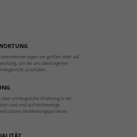
WORTUNG
Unternehmen legen wir großen Wert auf
wortung, um die uns übertragenen
mingerecht zu erfüllen.
UNG
n über umfangreiche Erfahrung in der
ktion und sind auf hochwertige
 und präzise Bearbeitungsprozesse
UALITÄT