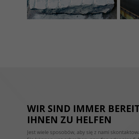
WIR SIND IMMER BEREIT
IHNEN ZU HELFEN
Jest wiele sposobów, aby się z nami skontaktow