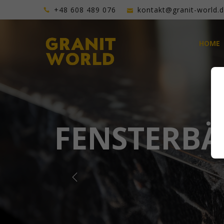
+48 608 489 076
kontakt@granit-world.
HOME
FENSTERBÄ