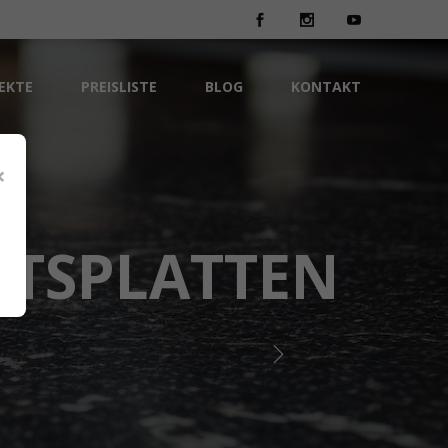
EKTE
PREISLISTE
BLOG
KONTAKT
×
ITSPLATTEN