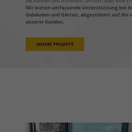
Sie können uns schreiben, anrufen oder eine E-
Wir bieten umfassende Unterstützung bei d
Gebäuden und Gärten, abgestimmt auf die in
unserer Kunden.
UNSERE PROJEKTE