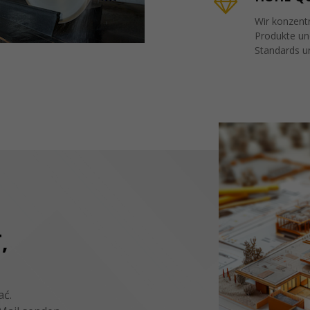
Wir konzentr
Produkte und
Standards u
,
ać.