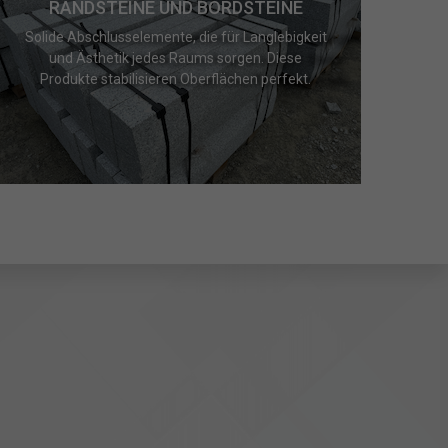
RANDSTEINE UND BORDSTEINE
Solide Abschlusselemente, die für Langlebigkeit
und Ästhetik jedes Raums sorgen. Diese
Produkte stabilisieren Oberflächen perfekt.