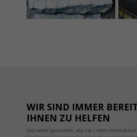
WIR SIND IMMER BEREIT
IHNEN ZU HELFEN
Jest wiele sposobów, aby się z nami skontaktow