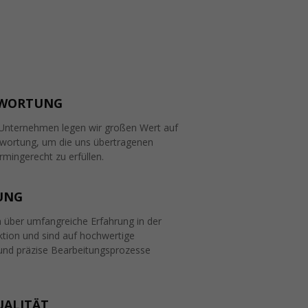
WORTUNG
Unternehmen legen wir großen Wert auf
wortung, um die uns übertragenen
mingerecht zu erfüllen.
UNG
n über umfangreiche Erfahrung in der
ktion und sind auf hochwertige
 und präzise Bearbeitungsprozesse
UALITÄT