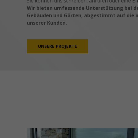
Sie können uns schreiben, anrufen oder eine E-
Wir bieten umfassende Unterstützung bei d
Gebäuden und Gärten, abgestimmt auf die in
unserer Kunden.
UNSERE PROJEKTE