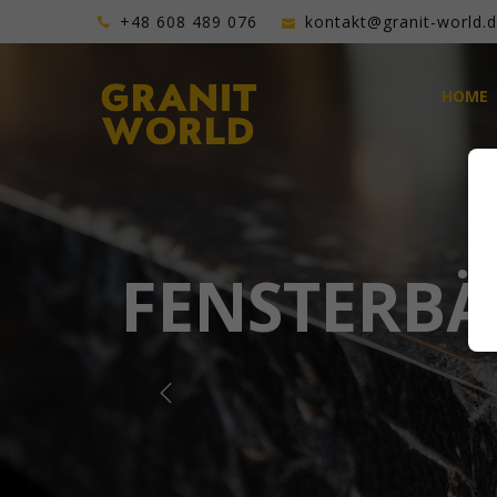
+48 608 489 076
kontakt@granit-world.
HOME
FENSTERBÄ