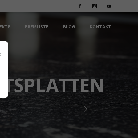
EKTE
PREISLISTE
BLOG
KONTAKT
×
ITSPLATTEN