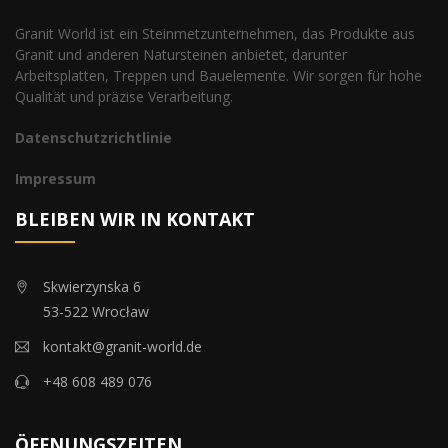
Granit World ist ein Steinmetzunternehmen, das Produkte aus
Granit und anderen Natursteinen anbietet, darunter
Arbeitsplatten, Treppen und Bauelemente. Wir sorgen für hohe
Qualität und präzise Verarbeitung.
Datenschutzrichtlinie
Impressum
BLEIBEN WIR IN KONTAKT
Skwierzynska 6
53-522 Wrocław
kontakt@granit-world.de
+48 608 489 076
ÖFFNUNGSZEITEN