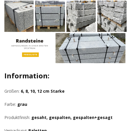
Information:
Größen:
6, 8, 10, 12 cm Starke
Farbe:
grau
Produktfinish:
gesaht, gespalten, gespalten+gesagt
Verpackung:
Paletten